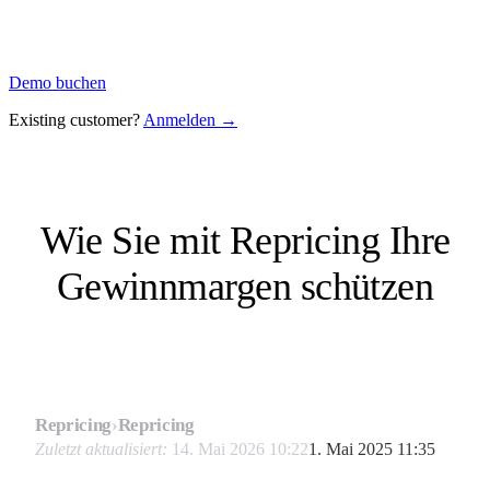
Demo buchen
Existing customer?
Anmelden →
Wie Sie mit Repricing Ihre
Gewinnmargen schützen
Repricing
›
Repricing
Zuletzt aktualisiert:
14. Mai 2026 10:22
1. Mai 2025 11:35