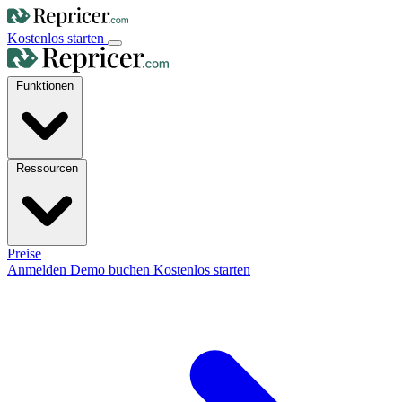
Kostenlos starten
Funktionen
Ressourcen
Preise
Anmelden
Demo buchen
Kostenlos starten