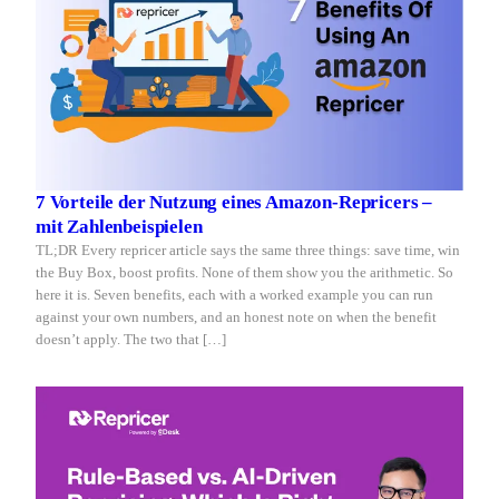
7 Vorteile der Nutzung eines Amazon-Repricers –
mit Zahlenbeispielen
TL;DR Every repricer article says the same three things: save time, win
the Buy Box, boost profits. None of them show you the arithmetic. So
here it is. Seven benefits, each with a worked example you can run
against your own numbers, and an honest note on when the benefit
doesn’t apply. The two that […]