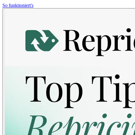
So funktioniert's