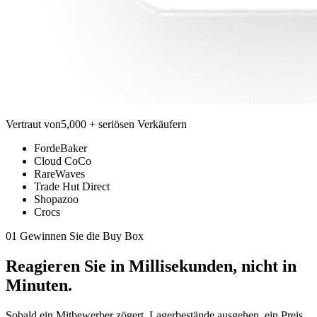
Vertraut von
5,000 + seriösen Verkäufern
FordeBaker
Cloud CoCo
RareWaves
Trade Hut Direct
Shopazoo
Crocs
01 Gewinnen Sie die Buy Box
Reagieren Sie in
Millisekunden,
nicht in
Minuten.
Sobald ein Mitbewerber zögert, Lagerbestände ausgehen, ein Preis