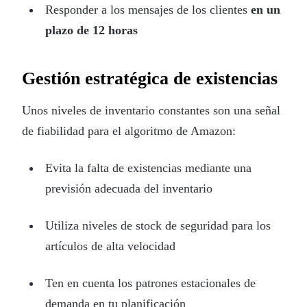
Responder a los mensajes de los clientes
en un
plazo de 12 horas
Gestión estratégica de existencias
Unos niveles de inventario constantes son una señal
de fiabilidad para el algoritmo de Amazon:
Evita la falta de existencias mediante una
previsión adecuada del inventario
Utiliza niveles de stock de seguridad para los
artículos de alta velocidad
Ten en cuenta los patrones estacionales de
demanda en tu planificación