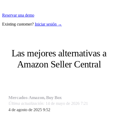
Reservar una demo
Existing customer?
Iniciar sesión →
Las mejores alternativas a
Amazon Seller Central
Mercados
›
Amazon, Buy Box
Última actualización:
14 de mayo de 2026 7:21
4 de agosto de 2025 9:52