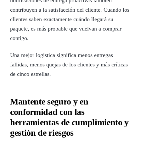
notificaciones de entrega proactivas también
contribuyen a la satisfacción del cliente. Cuando los
clientes saben exactamente cuándo llegará su
paquete, es más probable que vuelvan a comprar
contigo.
Una mejor logística significa menos entregas
fallidas, menos quejas de los clientes y más críticas
de cinco estrellas.
Mantente seguro y en
conformidad con las
herramientas de cumplimiento y
gestión de riesgos