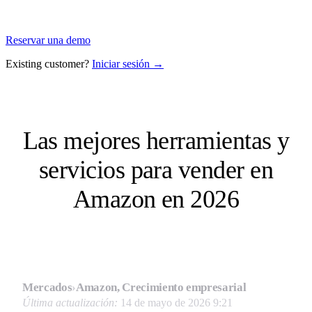
Reservar una demo
Existing customer?
Iniciar sesión →
Las mejores herramientas y
servicios para vender en
Amazon en 2026
Mercados
›
Amazon, Crecimiento empresarial
Última actualización:
14 de mayo de 2026 9:21