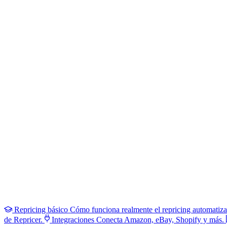
Repricing básico
Cómo funciona realmente el repricing automatiz
de Repricer.
Integraciones
Conecta Amazon, eBay, Shopify y más.