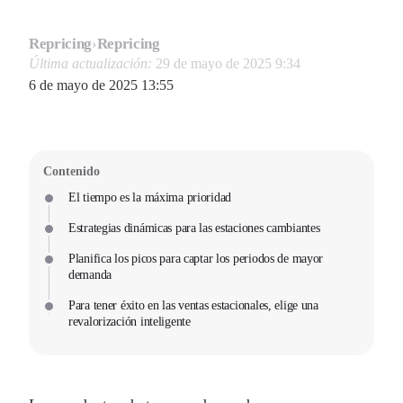
Repricing
›
Repricing
Última actualización:
29 de mayo de 2025 9:34
6 de mayo de 2025 13:55
Contenido
El tiempo es la máxima prioridad
Estrategias dinámicas para las estaciones cambiantes
Planifica los picos para captar los periodos de mayor
demanda
Para tener éxito en las ventas estacionales, elige una
revalorización inteligente