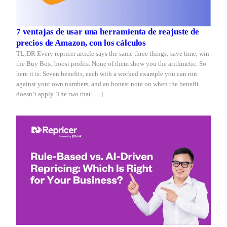
7 ventajas de usar una herramienta de reajuste de
precios de Amazon, con los cálculos
TL;DR Every repricer article says the same three things: save time, win
the Buy Box, boost profits. None of them show you the arithmetic. So
here it is. Seven benefits, each with a worked example you can run
against your own numbers, and an honest note on when the benefit
doesn’t apply. The two that […]