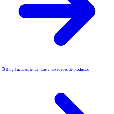
Blog
Tácticas, tendencias y novedades de producto.