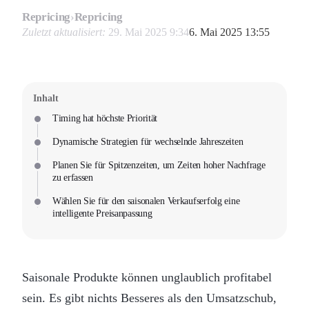
Repricing
›
Repricing
Zuletzt aktualisiert:
29. Mai 2025 9:34
6. Mai 2025 13:55
Inhalt
Timing hat höchste Priorität
Dynamische Strategien für wechselnde Jahreszeiten
Planen Sie für Spitzenzeiten, um Zeiten hoher Nachfrage
zu erfassen
Wählen Sie für den saisonalen Verkaufserfolg eine
intelligente Preisanpassung
Saisonale Produkte können unglaublich profitabel
sein. Es gibt nichts Besseres als den Umsatzschub,