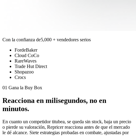
Con la confianza de
5,000 + vendedores serios
FordeBaker
Cloud CoCo
RareWaves
Trade Hut Direct
Shopazoo
Crocs
01 Gana la Buy Box
Reacciona en
milisegundos,
no en
minutos.
En cuanto un competidor titubea, se queda sin stock, baja un precio
o pierde su valoración, Repricer reacciona antes de que el mercado
le dé alcance. Siete estrategias probadas en combate, ajustadas por