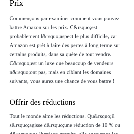
Prix
Commençons par examiner comment vous pouvez
battre Amazon sur les prix. C&rsquo;est
probablement l&rsquo;aspect le plus difficile, car
Amazon est prêt à faire des pertes à long terme sur
certains produits, dans sa quête de tout vendre.
C&rsquo;est un luxe que beaucoup de vendeurs
n&rsquo;ont pas, mais en ciblant les domaines
suivants, vous aurez une chance de vous battre !
Offrir des réductions
Tout le monde aime les réductions. Qu&rsquo;il
s&rsquo;agisse d&rsquo;une réduction de 10 % ou
d&rsquo;une livraison gratuite, elle encourage les