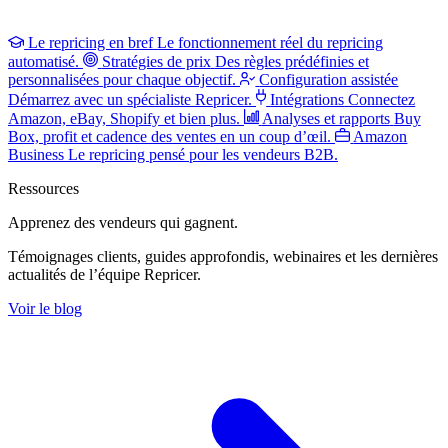
Le repricing en bref
Le fonctionnement réel du repricing
automatisé.
Stratégies de prix
Des règles prédéfinies et
personnalisées pour chaque objectif.
Configuration assistée
Démarrez avec un spécialiste Repricer.
Intégrations
Connectez
Amazon, eBay, Shopify et bien plus.
Analyses et rapports
Buy
Box, profit et cadence des ventes en un coup d’œil.
Amazon
Business
Le repricing pensé pour les vendeurs B2B.
Ressources
Apprenez des vendeurs
qui gagnent.
Témoignages clients, guides approfondis, webinaires et les dernières
actualités de l’équipe Repricer.
Voir le blog