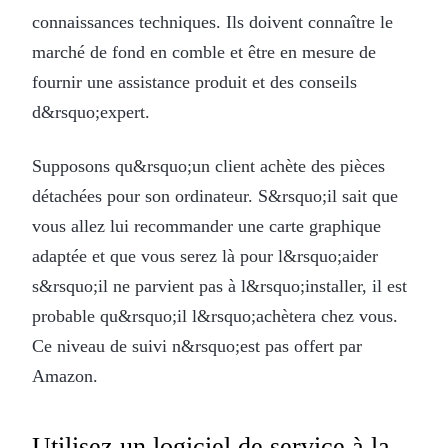
connaissances techniques. Ils doivent connaître le
marché de fond en comble et être en mesure de
fournir une assistance produit et des conseils
d&rsquo;expert.
Supposons qu&rsquo;un client achète des pièces
détachées pour son ordinateur. S&rsquo;il sait que
vous allez lui recommander une carte graphique
adaptée et que vous serez là pour l&rsquo;aider
s&rsquo;il ne parvient pas à l&rsquo;installer, il est
probable qu&rsquo;il l&rsquo;achètera chez vous.
Ce niveau de suivi n&rsquo;est pas offert par
Amazon.
Utilisez un logiciel de service à la