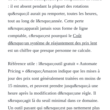
: il est absent pendant la plupart des rotations
qu&rsquo;il aurait pu remporter, toutes les heures,
tout au long de l&rsquo;année. Cette perte
n&rsquo;apparaît jamais sous forme de ligne
comptable, c&rsquo;est pourquoi le
Coût
d&rsquo;un système de réajustement des prix lent
est un chiffre que presque personne ne calcule.
Référence utile : l&rsquo;outil gratuit « Automate
Pricing » d&rsquo;Amazon indique que les mises à
jour des prix sont généralement traitées en moins de
15 minutes, et peuvent prendre jusqu&rsquo;à une
heure après la modification d&rsquo;une règle. Il
s&rsquo;agit là du seuil minimal dans ce domaine.
Un outil payant qui n&rsquo;est pas nettement plus