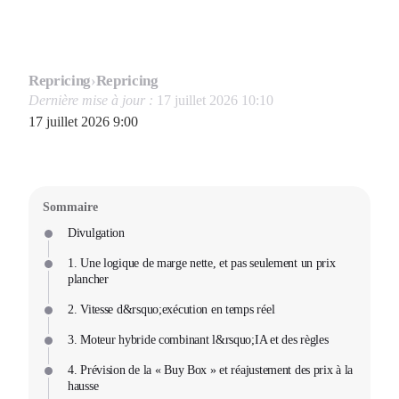
Repricing
›
Repricing
Dernière mise à jour :
17 juillet 2026 10:10
17 juillet 2026 9:00
Sommaire
Divulgation
1. Une logique de marge nette, et pas seulement un prix
plancher
2. Vitesse d&rsquo;exécution en temps réel
3. Moteur hybride combinant l&rsquo;IA et des règles
4. Prévision de la « Buy Box » et réajustement des prix à la
hausse