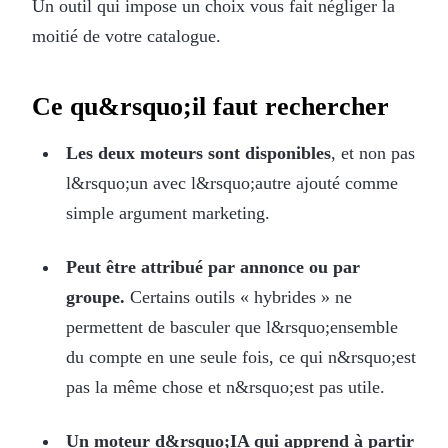
Un outil qui impose un choix vous fait négliger la
moitié de votre catalogue.
Ce qu&rsquo;il faut rechercher
Les deux moteurs sont disponibles
, et non pas
l&rsquo;un avec l&rsquo;autre ajouté comme
simple argument marketing.
Peut être attribué par annonce ou par
groupe.
Certains outils « hybrides » ne
permettent de basculer que l&rsquo;ensemble
du compte en une seule fois, ce qui n&rsquo;est
pas la même chose et n&rsquo;est pas utile.
Un moteur d&rsquo;IA qui apprend à partir