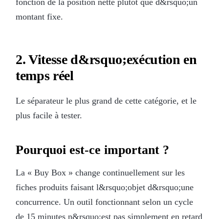
fonction de la position nette plutôt que d&rsquo;un
montant fixe.
2. Vitesse d&rsquo;exécution en
temps réel
Le séparateur le plus grand de cette catégorie, et le
plus facile à tester.
Pourquoi est-ce important ?
La « Buy Box » change continuellement sur les
fiches produits faisant l&rsquo;objet d&rsquo;une
concurrence. Un outil fonctionnant selon un cycle
de 15 minutes n&rsquo;est pas simplement en retard