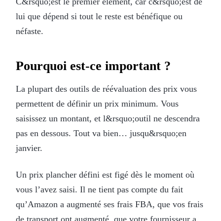
C&rsquo;est le premier élément, car c&rsquo;est de
lui que dépend si tout le reste est bénéfique ou
néfaste.
Pourquoi est-ce important ?
La plupart des outils de réévaluation des prix vous
permettent de définir un prix minimum. Vous
saisissez un montant, et l&rsquo;outil ne descendra
pas en dessous. Tout va bien… jusqu&rsquo;en
janvier.
Un prix plancher défini est figé dès le moment où
vous l’avez saisi. Il ne tient pas compte du fait
qu’Amazon a augmenté ses frais FBA, que vos frais
de transport ont augmenté, que votre fournisseur a