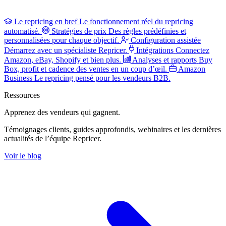
Le repricing en bref
Le fonctionnement réel du repricing
automatisé.
Stratégies de prix
Des règles prédéfinies et
personnalisées pour chaque objectif.
Configuration assistée
Démarrez avec un spécialiste Repricer.
Intégrations
Connectez
Amazon, eBay, Shopify et bien plus.
Analyses et rapports
Buy
Box, profit et cadence des ventes en un coup d’œil.
Amazon
Business
Le repricing pensé pour les vendeurs B2B.
Ressources
Apprenez des vendeurs
qui gagnent.
Témoignages clients, guides approfondis, webinaires et les dernières
actualités de l’équipe Repricer.
Voir le blog