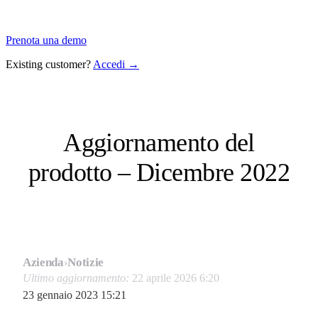
Prenota una demo
Existing customer?
Accedi →
Aggiornamento del
prodotto – Dicembre 2022
Azienda
›
Notizie
Ultimo aggiornamento:
22 aprile 2026 6:20
23 gennaio 2023 15:21