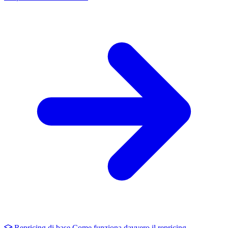
Repricing di base
Come funziona davvero il repricing