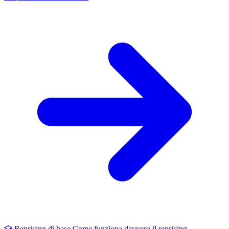
Repricing di base
Come funziona davvero il repricing