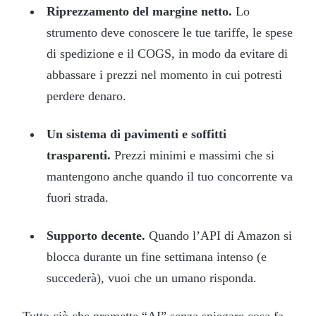
Riprezzamento del margine netto.
Lo
strumento deve conoscere le tue tariffe, le spese
di spedizione e il COGS, in modo da evitare di
abbassare i prezzi nel momento in cui potresti
perdere denaro.
Un sistema di pavimenti e soffitti
trasparenti.
Prezzi minimi e massimi che si
mantengono anche quando il tuo concorrente va
fuori strada.
Supporto decente.
Quando l’API di Amazon si
blocca durante un fine settimana intenso (e
succederà), vuoi che un umano risponda.
Tutto ciò che promette “AI” senza spiegare cosa fa