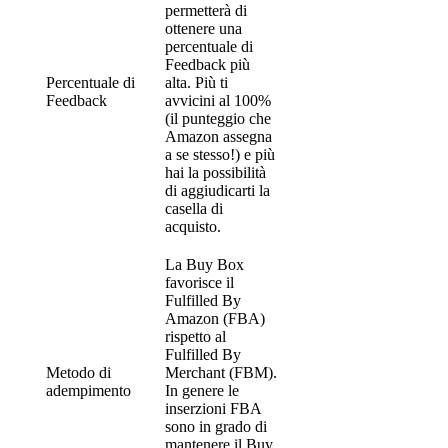
permetterà di
ottenere una
percentuale di
Feedback più
Percentuale di
alta. Più ti
Feedback
avvicini al 100%
(il punteggio che
Amazon assegna
a se stesso!) e più
hai la possibilità
di aggiudicarti la
casella di
acquisto.
La Buy Box
favorisce il
Fulfilled By
Amazon (FBA)
rispetto al
Fulfilled By
Metodo di
Merchant (FBM).
adempimento
In genere le
inserzioni FBA
sono in grado di
mantenere il Buy