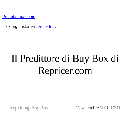
Prenota una demo
Existing customer?
Accedi →
Il Predittore di Buy Box di
Repricer.com
Repricing
›
Buy Box
12 settembre 2018 10:11