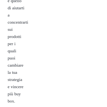
è quello
di aiutarti
a
concentrarti
sui
prodotti
per i
quali
puoi
cambiare
la tua
strategia
e vincere
più buy
box.