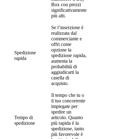
Box con prezzi
significativamente
più alti.
Se l’inserzione è
realizzata dal
commerciante e
offri come
opzione la
Spedizione
spedizione rapida,
rapida
aumenta la
probabilità di
aggiudicarti la
casella di
acquisto.
Il tempo che tu o
il tuo concorrente
impiegate per
spedire un
Tempo di
articolo. Quanto
spedizione
più rapida è la
spedizione, tanto
più favorevole è