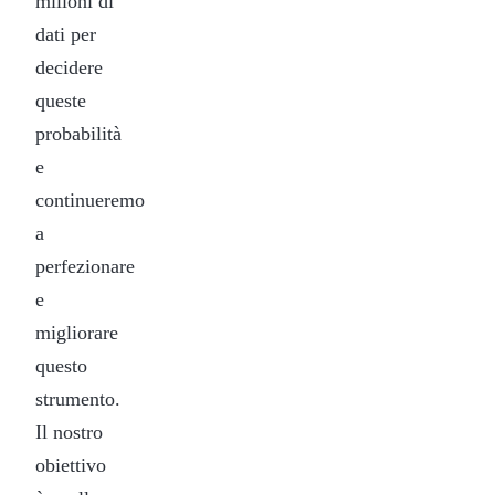
milioni di
dati per
decidere
queste
probabilità
e
continueremo
a
perfezionare
e
migliorare
questo
strumento.
Il nostro
obiettivo