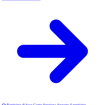
Repricing di base
Come funziona davvero il repricing