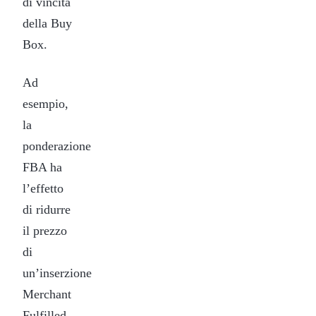
di vincita
della Buy
Box.
Ad
esempio,
la
ponderazione
FBA ha
l’effetto
di ridurre
il prezzo
di
un’inserzione
Merchant
Fulfilled,