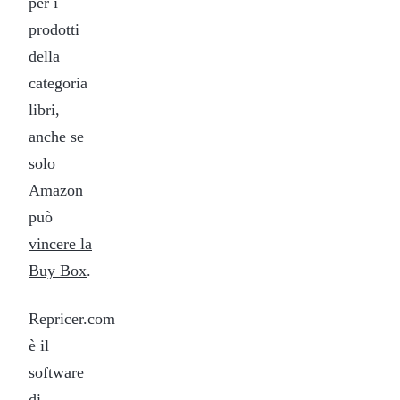
per i
prodotti
della
categoria
libri,
anche se
solo
Amazon
può
vincere la
Buy Box
.
Repricer.com
è il
software
di