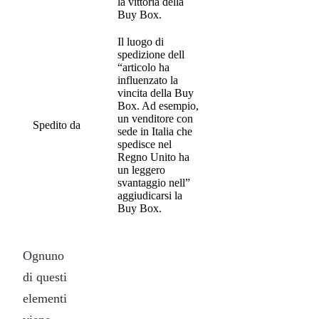
la vittoria della
Buy Box.
Il luogo di
spedizione dell
“articolo ha
influenzato la
vincita della Buy
Box. Ad esempio,
un venditore con
Spedito da
sede in Italia che
spedisce nel
Regno Unito ha
un leggero
svantaggio nell”
aggiudicarsi la
Buy Box.
Ognuno
di questi
elementi