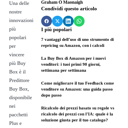
Graham Ó Maonaigh
Una delle
Condividi questo articolo
nostre
innovazioni
più
I più popolari
popolari
7 vantaggi dell’uso di uno strumento di
per
repricing su Amazon, con i calcoli
vincere
La Buy Box di Amazon per i nuovi
più Buy
venditori: i tuoi primi 90 giorni,
settimana per settimana
Box è il
Predittore
Come migliorare il tuo Feedback come
Buy Box,
venditore su Amazon: una guida passo
dopo passo
disponibile
nei
Ricalcolo dei prezzi basato su regole vs
pacchetti
ricalcolo dei prezzi con l’IA: quale è la
soluzione giusta per il tuo catalogo?
Plus e