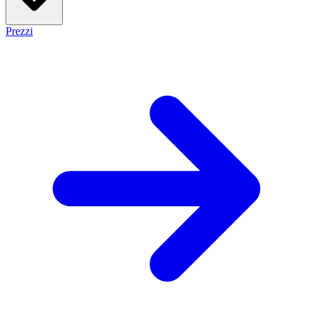
Prezzi