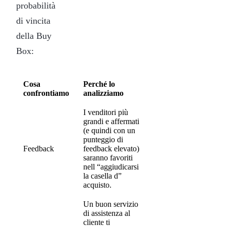
probabilità
di vincita
della Buy
Box:
Cosa
Perché lo
confrontiamo
analizziamo
I venditori più
grandi e affermati
(e quindi con un
punteggio di
Feedback
feedback elevato)
saranno favoriti
nell “aggiudicarsi
la casella d”
acquisto.
Un buon servizio
di assistenza al
cliente ti