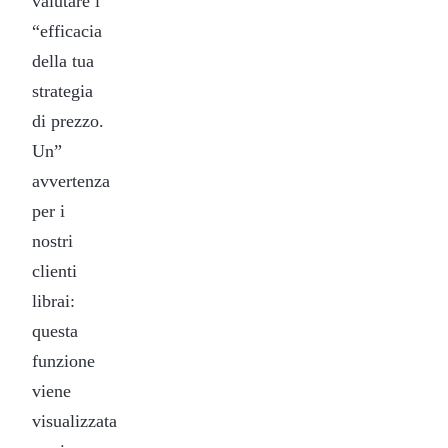
valutare l
“efficacia
della tua
strategia
di prezzo.
Un”
avvertenza
per i
nostri
clienti
librai:
questa
funzione
viene
visualizzata