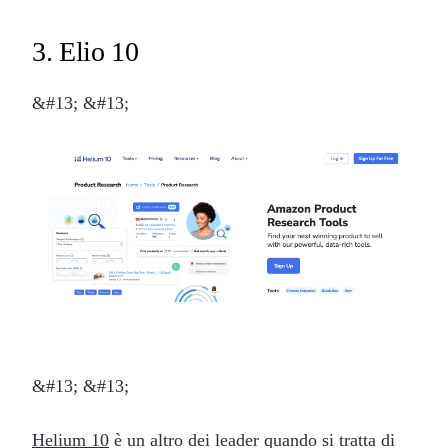
3. Elio 10
&#13; &#13;
&#13; &#13;
Helium 10
è un altro dei leader quando si tratta di