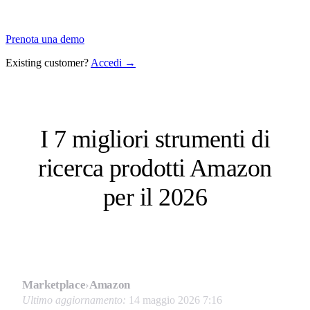
Prenota una demo
Existing customer?
Accedi →
I 7 migliori strumenti di
ricerca prodotti Amazon
per il 2026
Marketplace
›
Amazon
Ultimo aggiornamento:
14 maggio 2026 7:16