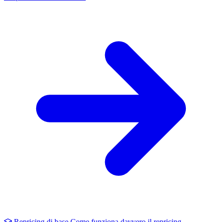
Repricing di base
Come funziona davvero il repricing