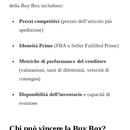
della Buy Box includono:
Prezzi competitivi
(prezzo dell’articolo più
spedizione)
Idoneità Prime
(FBA o Seller Fulfilled Prime)
Metriche di performance del venditore
(valutazioni, tassi di difettosità, velocità di
consegna)
Disponibilità dell’inventario
e capacità di
evasione
Chi può vincere la Buy Box?