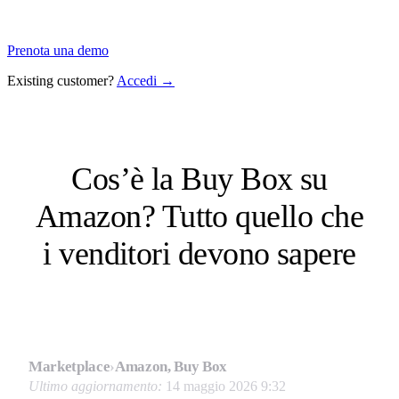
Prenota una demo
Existing customer?
Accedi →
Cos’è la Buy Box su
Amazon? Tutto quello che
i venditori devono sapere
Marketplace
›
Amazon, Buy Box
Ultimo aggiornamento:
14 maggio 2026 9:32