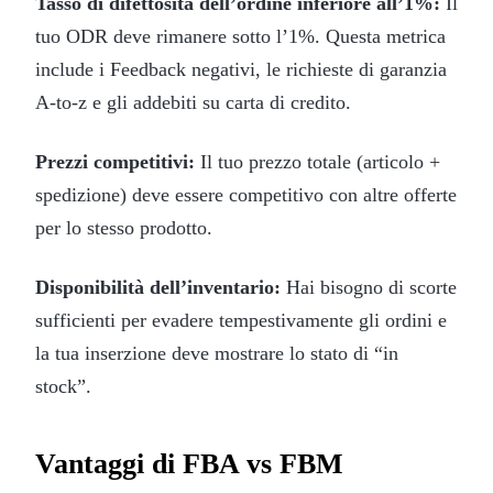
Tasso di difettosità dell’ordine inferiore all’1%:
Il
tuo ODR deve rimanere sotto l’1%. Questa metrica
include i Feedback negativi, le richieste di garanzia
A-to-z e gli addebiti su carta di credito.
Prezzi competitivi:
Il tuo prezzo totale (articolo +
spedizione) deve essere competitivo con altre offerte
per lo stesso prodotto.
Disponibilità dell’inventario:
Hai bisogno di scorte
sufficienti per evadere tempestivamente gli ordini e
la tua inserzione deve mostrare lo stato di “in
stock”.
Vantaggi di FBA vs FBM