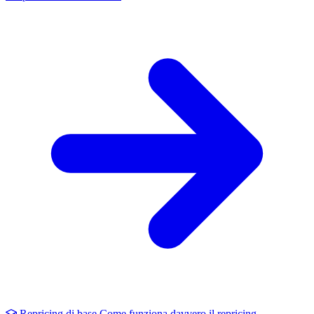
Repricing di base
Come funziona davvero il repricing