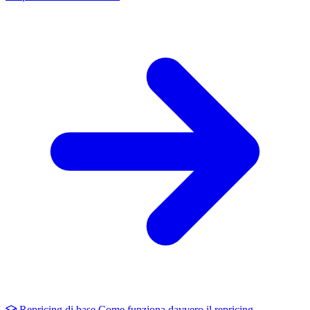
Repricing di base
Come funziona davvero il repricing