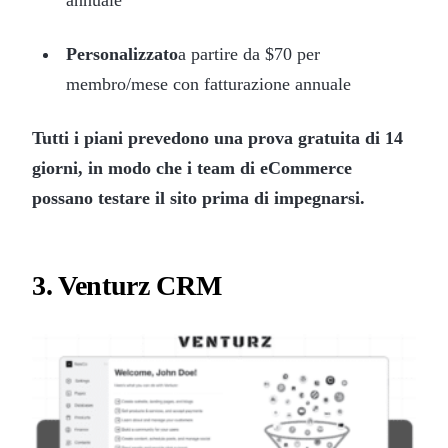
Personalizzato
a partire da $70 per
membro/mese con fatturazione annuale
Tutti i piani prevedono una prova gratuita di 14
giorni, in modo che i team di eCommerce
possano testare il sito prima di impegnarsi.
3. Venturz CRM