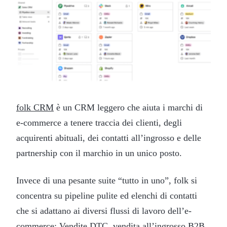
folk CRM
è un CRM leggero che aiuta i marchi di
e-commerce a tenere traccia dei clienti, degli
acquirenti abituali, dei contatti all’ingrosso e delle
partnership con il marchio in un unico posto.
Invece di una pesante suite “tutto in uno”, folk si
concentra su pipeline pulite ed elenchi di contatti
che si adattano ai diversi flussi di lavoro dell’e-
commerce: Vendite DTC, vendita all’ingrosso B2B,