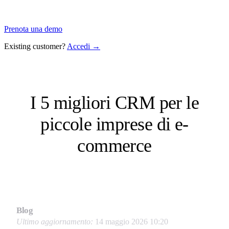
Prenota una demo
Existing customer?
Accedi →
I 5 migliori CRM per le
piccole imprese di e-
commerce
Blog
Ultimo aggiornamento:
14 maggio 2026 10:20