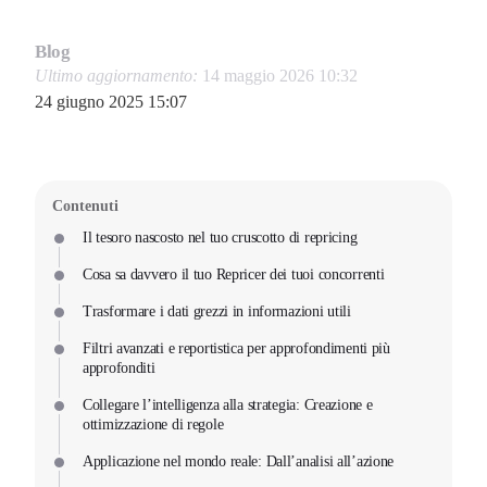
Blog
Ultimo aggiornamento:
14 maggio 2026 10:32
24 giugno 2025 15:07
Contenuti
Il tesoro nascosto nel tuo cruscotto di repricing
Cosa sa davvero il tuo Repricer dei tuoi concorrenti
Trasformare i dati grezzi in informazioni utili
Filtri avanzati e reportistica per approfondimenti più
approfonditi
Collegare l’intelligenza alla strategia: Creazione e
ottimizzazione di regole
Applicazione nel mondo reale: Dall’analisi all’azione