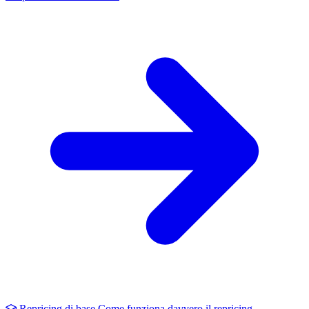
Repricing di base
Come funziona davvero il repricing