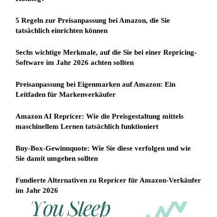
5 Regeln zur Preisanpassung bei Amazon, die Sie
tatsächlich einrichten können
Sechs wichtige Merkmale, auf die Sie bei einer Repricing-
Software im Jahr 2026 achten sollten
Preisanpassung bei Eigenmarken auf Amazon: Ein
Leitfaden für Markenverkäufer
Amazon AI Repricer: Wie die Preisgestaltung mittels
maschinellem Lernen tatsächlich funktioniert
Buy-Box-Gewinnquote: Wie Sie diese verfolgen und wie
Sie damit umgehen sollten
Fundierte Alternativen zu Repricer für Amazon-Verkäufer
im Jahr 2026
REPRICER
Win
Your