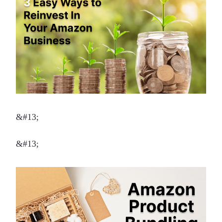
&#13;
&#13;