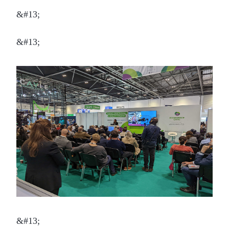
&#13;
&#13;
&#13;