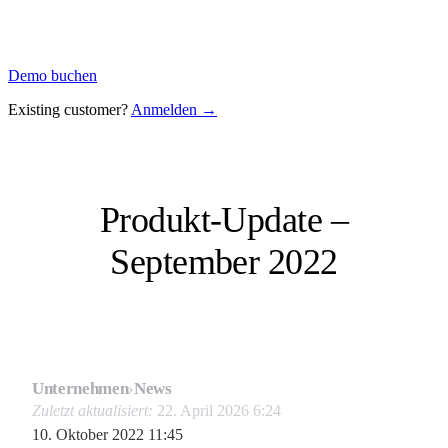
Demo buchen
Existing customer?
Anmelden →
Produkt-Update –
September 2022
Unternehmen
›
News
Zuletzt aktualisiert:
22. April 2026 6:24
10. Oktober 2022 11:45