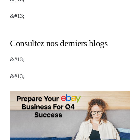
&#13;
Consultez nos derniers blogs
&#13;
&#13;