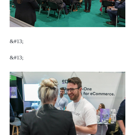
&#13;
&#13;