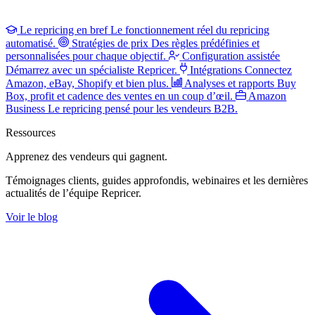
Le repricing en bref
Le fonctionnement réel du repricing
automatisé.
Stratégies de prix
Des règles prédéfinies et
personnalisées pour chaque objectif.
Configuration assistée
Démarrez avec un spécialiste Repricer.
Intégrations
Connectez
Amazon, eBay, Shopify et bien plus.
Analyses et rapports
Buy
Box, profit et cadence des ventes en un coup d’œil.
Amazon
Business
Le repricing pensé pour les vendeurs B2B.
Ressources
Apprenez des vendeurs
qui gagnent.
Témoignages clients, guides approfondis, webinaires et les dernières
actualités de l’équipe Repricer.
Voir le blog