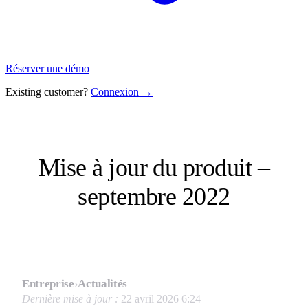
Réserver une démo
Existing customer?
Connexion →
Mise à jour du produit –
septembre 2022
Entreprise
›
Actualités
Dernière mise à jour :
22 avril 2026 6:24