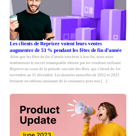
Les clients de Repricer voient leurs ventes
augmenter de 53 % pendant les fêtes de fin d’année
Alors que les fêtes de fin d’année touchent à leur fin, nous nous
remémorons le succès remarquable obtenu par les vendeurs utilisant
Repricer au cours de la période cruciale des fêtes, qui s’étend du 1er
novembre au 31 décembre. Les données annuelles de 2022 et 2023
brossent un tableau saisissant de la croissance pour nos […]