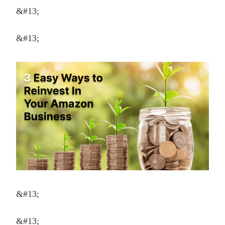
&#13;
&#13;
&#13;
&#13;