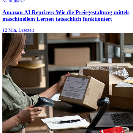
Marktplätze
Amazon AI Repricer: Wie die Preisgestaltung mittels
maschinellem Lernen tatsächlich funktioniert
12 Min. Lesezeit