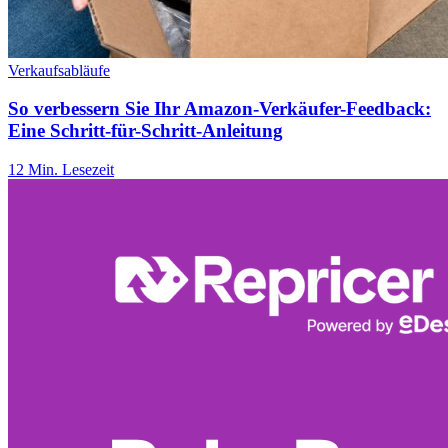
Verkaufsabläufe
So verbessern Sie Ihr Amazon-Verkäufer-Feedback:
Eine Schritt-für-Schritt-Anleitung
12 Min. Lesezeit