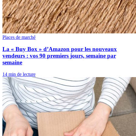
Places de marché
La « Buy Box » d’Amazon pour les nouveaux
vendeurs : vos 90 premiers jours, semaine par
semaine
14 min de lecture