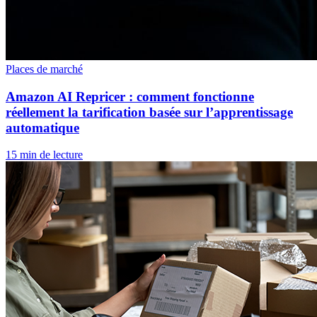
Places de marché
Amazon AI Repricer : comment fonctionne
réellement la tarification basée sur l’apprentissage
automatique
15 min de lecture