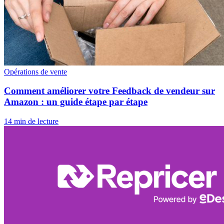
Opérations de vente
Comment améliorer votre Feedback de vendeur sur
Amazon : un guide étape par étape
14 min de lecture