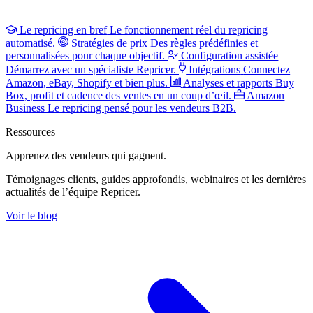
Le repricing en bref
Le fonctionnement réel du repricing
automatisé.
Stratégies de prix
Des règles prédéfinies et
personnalisées pour chaque objectif.
Configuration assistée
Démarrez avec un spécialiste Repricer.
Intégrations
Connectez
Amazon, eBay, Shopify et bien plus.
Analyses et rapports
Buy
Box, profit et cadence des ventes en un coup d’œil.
Amazon
Business
Le repricing pensé pour les vendeurs B2B.
Ressources
Apprenez des vendeurs
qui gagnent.
Témoignages clients, guides approfondis, webinaires et les dernières
actualités de l’équipe Repricer.
Voir le blog