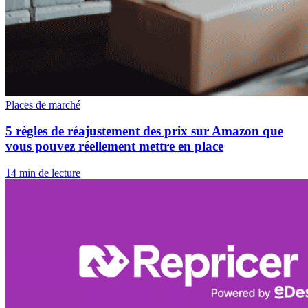
Places de marché
5 règles de réajustement des prix sur Amazon que
vous pouvez réellement mettre en place
14 min de lecture