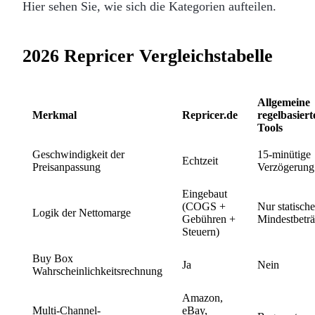
Hier sehen Sie, wie sich die Kategorien aufteilen.
2026 Repricer Vergleichstabelle
Allgemeine
Merkmal
Repricer.de
regelbasiert
Tools
Geschwindigkeit der
15-minütige
Echtzeit
Preisanpassung
Verzögerung
Eingebaut
(COGS +
Nur statische
Logik der Nettomarge
Gebühren +
Mindestbetr
Steuern)
Buy Box
Ja
Nein
Wahrscheinlichkeitsrechnung
Amazon,
Multi-Channel-
eBay,