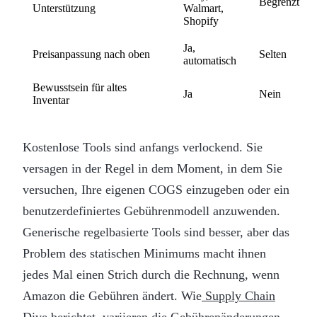
Begrenzt
Unterstützung
Walmart,
Shopify
Ja,
Preisanpassung nach oben
Selten
automatisch
Bewusstsein für altes
Ja
Nein
Inventar
Kostenlose Tools sind anfangs verlockend. Sie
versagen in der Regel in dem Moment, in dem Sie
versuchen, Ihre eigenen COGS einzugeben oder ein
benutzerdefiniertes Gebührenmodell anzuwenden.
Generische regelbasierte Tools sind besser, aber das
Problem des statischen Minimums macht ihnen
jedes Mal einen Strich durch die Rechnung, wenn
Amazon die Gebühren ändert. Wie
Supply Chain
Dive berichtet
, variieren die Gebührenänderungen