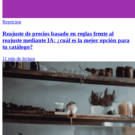
Repricing
Reajuste de precios basado en reglas frente al
reajuste mediante IA: ¿cuál es la mejor opción para
tu catálogo?
11 min de lectura