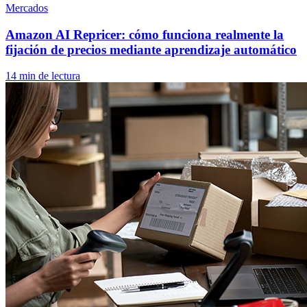
Mercados
Amazon AI Repricer: cómo funciona realmente la
fijación de precios mediante aprendizaje automático
14 min de lectura