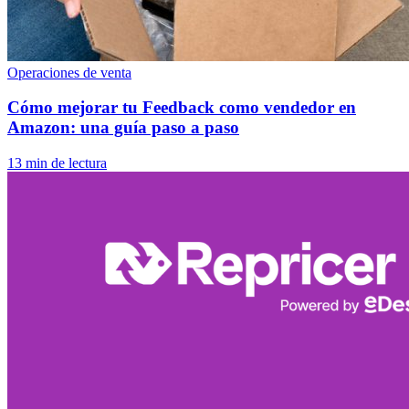
Operaciones de venta
Cómo mejorar tu Feedback como vendedor en
Amazon: una guía paso a paso
13 min de lectura