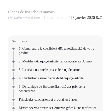
Places de marché
›
Amazon
Dernière mise à jour :
10 avril 2026 9:41
7 janvier 2026 8:21
Sommaire
1. Comprendre le coefficient d&rsquo;élasticité de votre
produit
2. Modèles d&rsquo;élasticité par catégorie sur Amazon
3. La relation entre le prix et le rang de vente
4. Fluctuations saisonnières de l&rsquo;élasticité
5. Dynamique de l&rsquo;élasticité des prix de la
concurrence
Principales conclusions et prochaines étapes
Maximisez vos profits sur Amazon grâce à une tarification