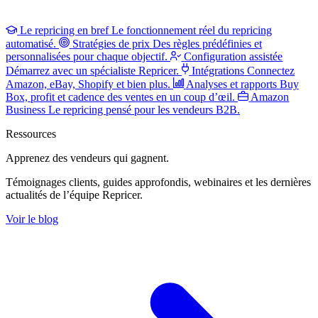
Le repricing en bref
Le fonctionnement réel du repricing
automatisé.
Stratégies de prix
Des règles prédéfinies et
personnalisées pour chaque objectif.
Configuration assistée
Démarrez avec un spécialiste Repricer.
Intégrations
Connectez
Amazon, eBay, Shopify et bien plus.
Analyses et rapports
Buy
Box, profit et cadence des ventes en un coup d’œil.
Amazon
Business
Le repricing pensé pour les vendeurs B2B.
Ressources
Apprenez des vendeurs
qui gagnent.
Témoignages clients, guides approfondis, webinaires et les dernières
actualités de l’équipe Repricer.
Voir le blog