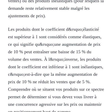
ventes) ou des produits inélastiques (pour lesquels la
demande reste relativement stable malgré les
ajustements de prix).
Les produits dont le coefficient d&rsquo;élasticité
est supérieur à 1 sont considérés comme élastiques,
ce qui signifie qu&rsquo;une augmentation de prix
de 10 % peut entraîner une baisse de 15 % du
volume des ventes. À l&rsquo;inverse, les produits
dont le coefficient est inférieur à 1 sont inélastiques,
c&rsquo;est-à-dire que la même augmentation de
prix de 10 % ne réduit les ventes que de 5 %.
Comprendre où se situent vos produits sur ce spectre
permet de déterminer si vous devez vous livrer à
une concurrence agressive sur les prix ou maintenir
un positionnement haut de gamme.