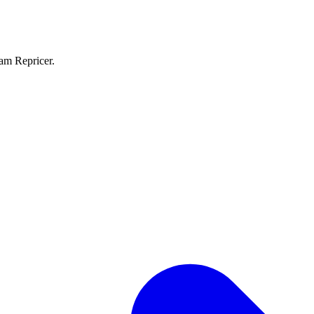
eam Repricer.