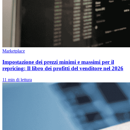
Marketplace
Impostazione dei prezzi minimi e massimi per il
repricing: Il libro dei profitti del venditore nel 2026
11 min di lettura