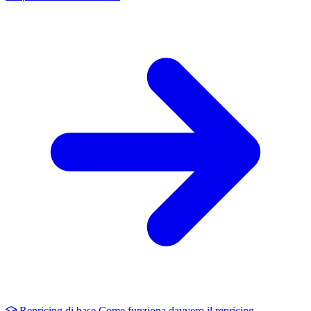
Repricing di base
Come funziona davvero il repricing