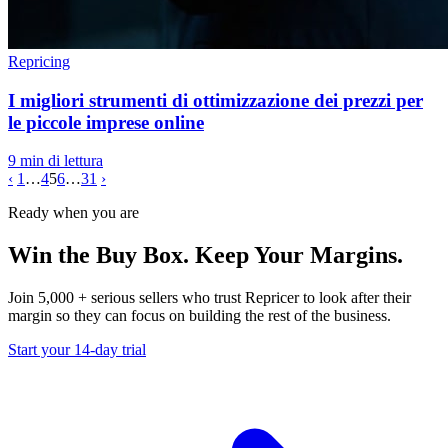
Repricing
I migliori strumenti di ottimizzazione dei prezzi per
le piccole imprese online
9 min di lettura
‹
1
…
4
5
6
…
31
›
Ready when you are
Win the Buy Box. Keep Your
Margins.
Join 5,000 + serious sellers who trust Repricer to look after their
margin so they can focus on building the rest of the business.
Start your 14-day trial