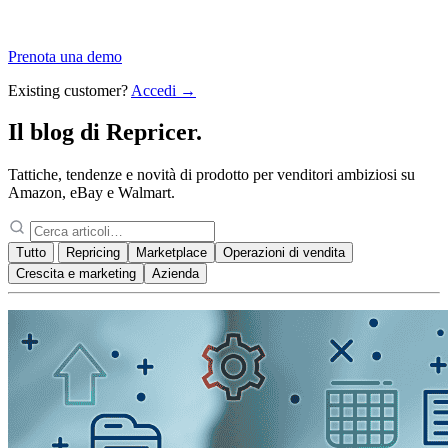
Prenota una demo
Existing customer?
Accedi →
Il blog di
Repricer.
Tattiche, tendenze e novità di prodotto per venditori ambiziosi su
Amazon, eBay e Walmart.
Tutto
Repricing
Marketplace
Operazioni di vendita
Crescita e marketing
Azienda