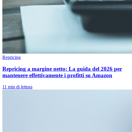
Repricing
Repricing a margine netto: La guida del 2026 per
mantenere effettivamente i profitti su Amazon
11 min di lettura