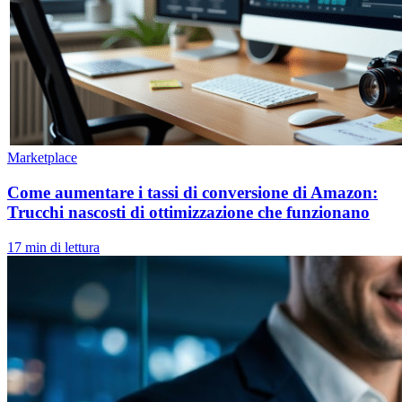
Marketplace
Come aumentare i tassi di conversione di Amazon:
Trucchi nascosti di ottimizzazione che funzionano
17 min di lettura