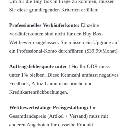
Um für die Buy Box in Frage zu kommen, müssen
Sie diese grundlegenden Kriterien erfüllen:
Professionelles Verkäuferkonto:
Einzelne
Verkäuferkonten sind nicht für den Buy Box-
Wettbewerb zugelassen. Sie müssen ein Upgrade auf
ein Professional-Konto durchführen ($39,99/Monat).
Auftragsfehlerquote unter 1%:
Ihr ODR muss
unter 1% bleiben. Diese Kennzahl umfasst negatives
Feedback, A-toz-Garantieansprüche und
Kreditkartenrückbuchungen.
Wettbewerbsfähige Preisgestaltung:
Ihr
Gesamtlandepreis (Artikel + Versand) muss mit
anderen Angeboten für dasselbe Produkt