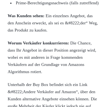
Prime-Berechtigungsnachweis (falls zutreffend)
Was Kunden sehen:
Ein einzelnes Angebot, das
den Anschein erweckt, als sei es &#8222;der“ Weg,
das Produkt zu kaufen.
Worum Verkäufer konkurrieren:
Die Chance,
dass Ihr Angebot in dieser Position angezeigt wird,
wobei es mit anderen in Frage kommenden
Verkäufern auf der Grundlage von Amazons
Algorithmus rotiert.
Unterhalb der Buy Box befindet sich ein Link
&#8222;Andere Verkäufer auf Amazon“, über den
Kunden alternative Angebote einsehen können. Die
große Mehrheit der Käufer klickt jedoch nie auf