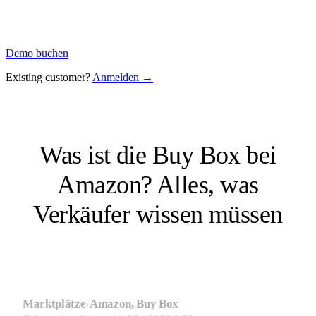
Demo buchen
Existing customer?
Anmelden →
Was ist die Buy Box bei
Amazon? Alles, was
Verkäufer wissen müssen
Marktplätze
›
Amazon, Buy Box