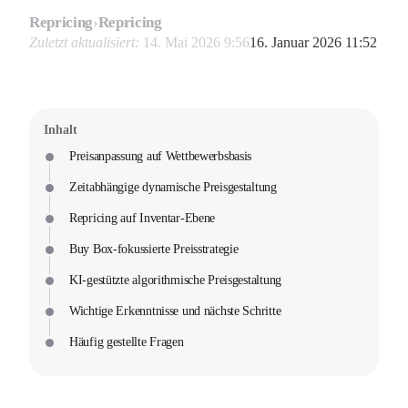
Repricing
›
Repricing
Zuletzt aktualisiert:
14. Mai 2026 9:56
16. Januar 2026 11:52
Inhalt
Preisanpassung auf Wettbewerbsbasis
Zeitabhängige dynamische Preisgestaltung
Repricing auf Inventar-Ebene
Buy Box-fokussierte Preisstrategie
KI-gestützte algorithmische Preisgestaltung
Wichtige Erkenntnisse und nächste Schritte
Häufig gestellte Fragen