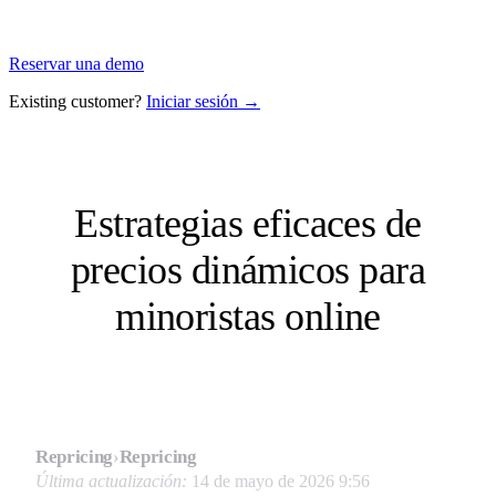
Reservar una demo
Existing customer?
Iniciar sesión →
Estrategias eficaces de
precios dinámicos para
minoristas online
Repricing
›
Repricing
Última actualización:
14 de mayo de 2026 9:56