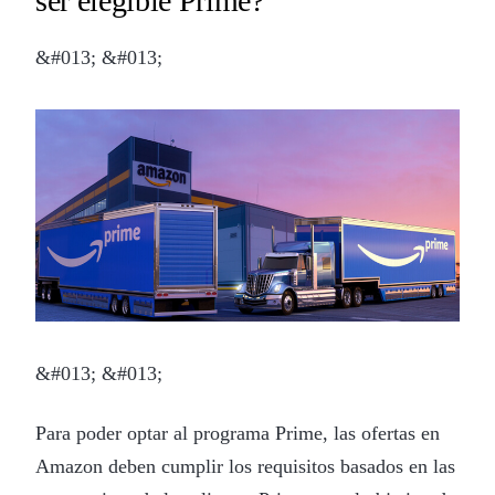
ser elegible Prime?
&#013; &#013;
&#013; &#013;
Para poder optar al programa Prime, las ofertas en
Amazon deben cumplir los requisitos basados en las