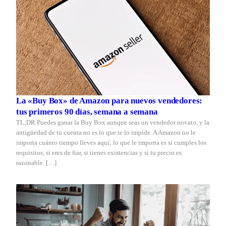
La «Buy Box» de Amazon para nuevos vendedores:
tus primeros 90 días, semana a semana
TL;DR Puedes ganar la Buy Box aunque seas un vendedor novato, y la
antigüedad de tu cuenta no es lo que te lo impide. A Amazon no le
importa cuánto tiempo lleves aquí; lo que le importa es si cumples los
requisitos, si eres de fiar, si tienes existencias y si tu precio es
razonable. […]