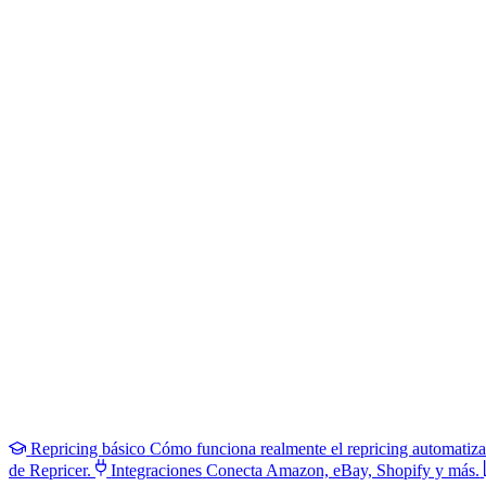
Repricing básico
Cómo funciona realmente el repricing automatiz
de Repricer.
Integraciones
Conecta Amazon, eBay, Shopify y más.