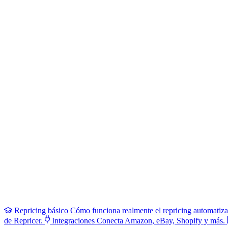
Repricing básico
Cómo funciona realmente el repricing automatiz
de Repricer.
Integraciones
Conecta Amazon, eBay, Shopify y más.