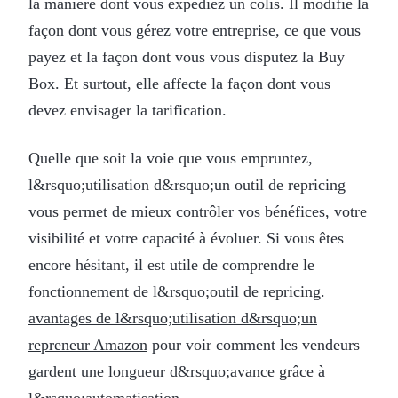
la manière dont vous expédiez un colis. Il modifie la
façon dont vous gérez votre entreprise, ce que vous
payez et la façon dont vous vous disputez la Buy
Box. Et surtout, elle affecte la façon dont vous
devez envisager la tarification.
Quelle que soit la voie que vous empruntez,
l&rsquo;utilisation d&rsquo;un outil de repricing
vous permet de mieux contrôler vos bénéfices, votre
visibilité et votre capacité à évoluer. Si vous êtes
encore hésitant, il est utile de comprendre le
fonctionnement de l&rsquo;outil de repricing.
avantages de l&rsquo;utilisation d&rsquo;un
repreneur Amazon
pour voir comment les vendeurs
gardent une longueur d&rsquo;avance grâce à
l&rsquo;automatisation.