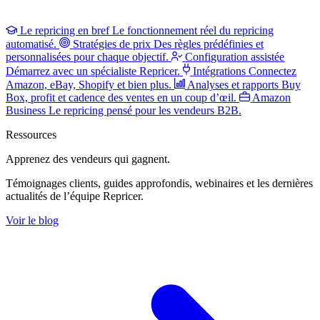
Le repricing en bref
Le fonctionnement réel du repricing
automatisé.
Stratégies de prix
Des règles prédéfinies et
personnalisées pour chaque objectif.
Configuration assistée
Démarrez avec un spécialiste Repricer.
Intégrations
Connectez
Amazon, eBay, Shopify et bien plus.
Analyses et rapports
Buy
Box, profit et cadence des ventes en un coup d’œil.
Amazon
Business
Le repricing pensé pour les vendeurs B2B.
Ressources
Apprenez des vendeurs
qui gagnent.
Témoignages clients, guides approfondis, webinaires et les dernières
actualités de l’équipe Repricer.
Voir le blog