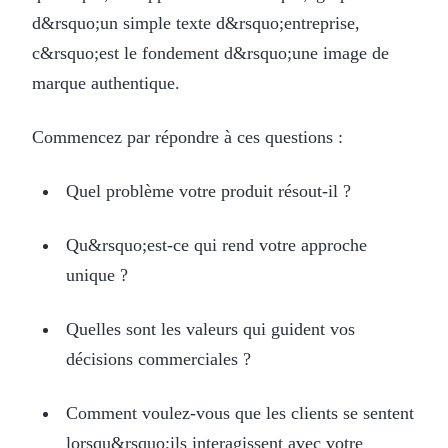
d&rsquo;un simple texte d&rsquo;entreprise,
c&rsquo;est le fondement d&rsquo;une image de
marque authentique.
Commencez par répondre à ces questions :
Quel problème votre produit résout-il ?
Qu&rsquo;est-ce qui rend votre approche
unique ?
Quelles sont les valeurs qui guident vos
décisions commerciales ?
Comment voulez-vous que les clients se sentent
lorsqu&rsquo;ils interagissent avec votre