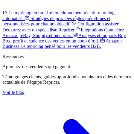
Le repricing en bref
Le fonctionnement réel du repricing
automatisé.
Stratégies de prix
Des règles prédéfinies et
personnalisées pour chaque objectif.
Configuration assistée
Démarrez avec un spécialiste Repricer.
Intégrations
Connectez
Amazon, eBay, Shopify et bien plus.
Analyses et rapports
Buy
Box, profit et cadence des ventes en un coup d’œil.
Amazon
Business
Le repricing pensé pour les vendeurs B2B.
Ressources
Apprenez des vendeurs
qui gagnent.
Témoignages clients, guides approfondis, webinaires et les dernières
actualités de l’équipe Repricer.
Voir le blog