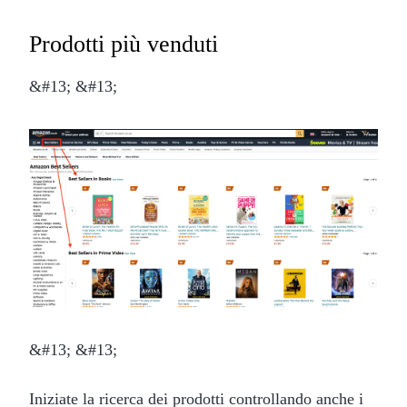
Prodotti più venduti
&#13; &#13;
&#13; &#13;
Iniziate la ricerca dei prodotti controllando anche i