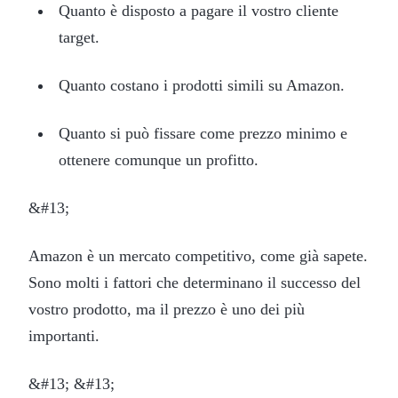
Quanto è disposto a pagare il vostro cliente
target.
Quanto costano i prodotti simili su Amazon.
Quanto si può fissare come prezzo minimo e
ottenere comunque un profitto.
&#13;
Amazon è un mercato competitivo, come già sapete.
Sono molti i fattori che determinano il successo del
vostro prodotto, ma il prezzo è uno dei più
importanti.
&#13; &#13;