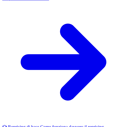
Repricing di base
Come funziona davvero il repricing