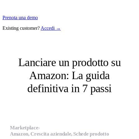
Prenota una demo
Existing customer?
Accedi →
Lanciare un prodotto su
Amazon: La guida
definitiva in 7 passi
Marketplace
›
Amazon, Crescita aziendale, Schede prodotto