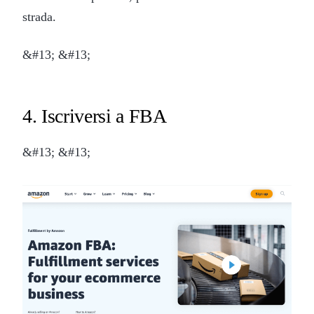
strada.
&#13; &#13;
4. Iscriversi a FBA
&#13; &#13;