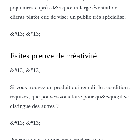
populaires auprès d&rsquo;un large éventail de
clients plutôt que de viser un public très spécialisé.
&#13; &#13;
Faites preuve de créativité
&#13; &#13;
Si vous trouvez un produit qui remplit les conditions
requises, que pouvez-vous faire pour qu&rsquo;il se
distingue des autres ?
&#13; &#13;
Pourriez-vous fournir une caractéristique