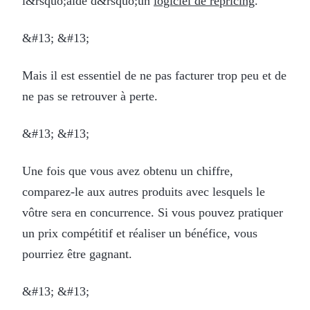
l&rsquo;aide d&rsquo;un
logiciel de repricing
.
&#13; &#13;
Mais il est essentiel de ne pas facturer trop peu et de
ne pas se retrouver à perte.
&#13; &#13;
Une fois que vous avez obtenu un chiffre,
comparez-le aux autres produits avec lesquels le
vôtre sera en concurrence. Si vous pouvez pratiquer
un prix compétitif et réaliser un bénéfice, vous
pourriez être gagnant.
&#13; &#13;