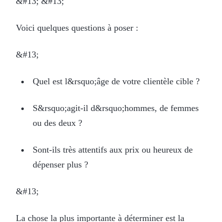
&#13; &#13;
Voici quelques questions à poser :
&#13;
Quel est l&rsquo;âge de votre clientèle cible ?
S&rsquo;agit-il d&rsquo;hommes, de femmes
ou des deux ?
Sont-ils très attentifs aux prix ou heureux de
dépenser plus ?
&#13;
La chose la plus importante à déterminer est la