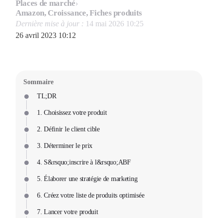
Places de marché
›
Amazon, Croissance, Fiches produits
Dernière mise à jour :
14 mai 2026 10:25
26 avril 2023 10:12
Sommaire
TL;DR
1. Choisissez votre produit
2. Définir le client cible
3. Déterminer le prix
4. S&rsquo;inscrire à l&rsquo;ABF
5. Élaborer une stratégie de marketing
6. Créez votre liste de produits optimisée
7. Lancer votre produit