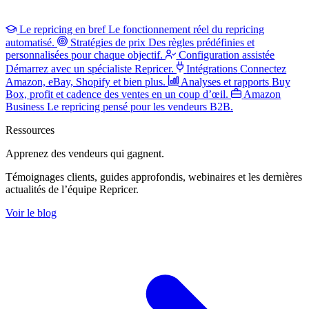
Le repricing en bref
Le fonctionnement réel du repricing
automatisé.
Stratégies de prix
Des règles prédéfinies et
personnalisées pour chaque objectif.
Configuration assistée
Démarrez avec un spécialiste Repricer.
Intégrations
Connectez
Amazon, eBay, Shopify et bien plus.
Analyses et rapports
Buy
Box, profit et cadence des ventes en un coup d’œil.
Amazon
Business
Le repricing pensé pour les vendeurs B2B.
Ressources
Apprenez des vendeurs
qui gagnent.
Témoignages clients, guides approfondis, webinaires et les dernières
actualités de l’équipe Repricer.
Voir le blog