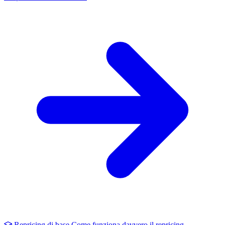
Repricing di base
Come funziona davvero il repricing