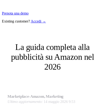
Prenota una demo
Existing customer?
Accedi →
La guida completa alla
pubblicità su Amazon nel
2026
Marketplace
›
Amazon, Marketing
Ultimo aggiornamento:
14 maggio 2026 9:53