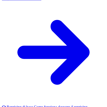
Repricing di base
Come funziona davvero il repricing