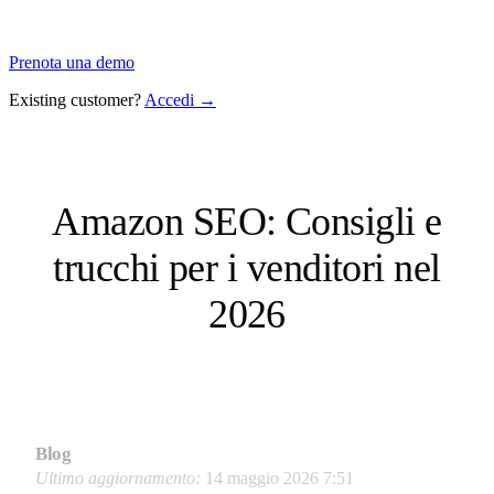
Prenota una demo
Existing customer?
Accedi →
Amazon SEO: Consigli e
trucchi per i venditori nel
2026
Blog
Ultimo aggiornamento:
14 maggio 2026 7:51