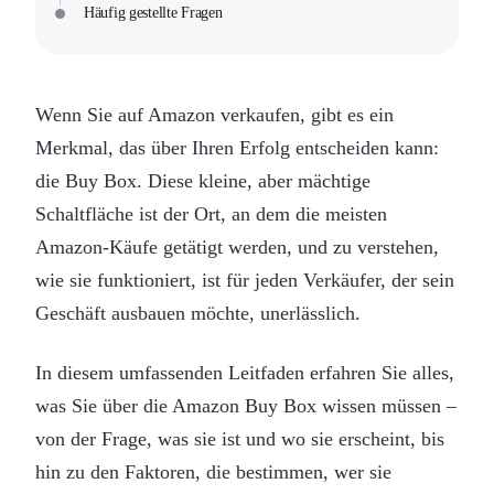
Häufig gestellte Fragen
Wenn Sie auf Amazon verkaufen, gibt es ein
Merkmal, das über Ihren Erfolg entscheiden kann:
die Buy Box. Diese kleine, aber mächtige
Schaltfläche ist der Ort, an dem die meisten
Amazon-Käufe getätigt werden, und zu verstehen,
wie sie funktioniert, ist für jeden Verkäufer, der sein
Geschäft ausbauen möchte, unerlässlich.
In diesem umfassenden Leitfaden erfahren Sie alles,
was Sie über die Amazon Buy Box wissen müssen –
von der Frage, was sie ist und wo sie erscheint, bis
hin zu den Faktoren, die bestimmen, wer sie