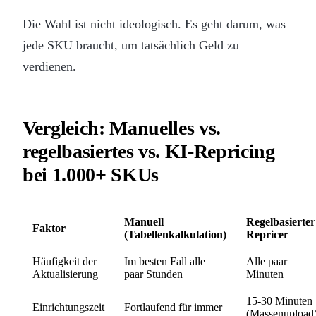
Die Wahl ist nicht ideologisch. Es geht darum, was
jede SKU braucht, um tatsächlich Geld zu
verdienen.
Vergleich: Manuelles vs.
regelbasiertes vs. KI-Repricing
bei 1.000+ SKUs
Manuell
Regelbasierter
Faktor
(Tabellenkalkulation)
Repricer
Häufigkeit der
Im besten Fall alle
Alle paar
Aktualisierung
paar Stunden
Minuten
15-30 Minuten
Einrichtungszeit
Fortlaufend für immer
(Massenupload