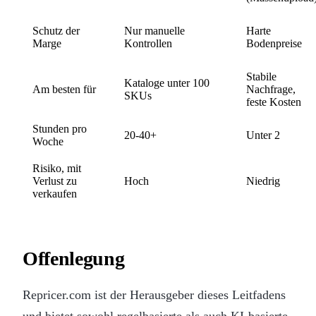
Schutz der
Nur manuelle
Harte
Marge
Kontrollen
Bodenpreise
Stabile
Kataloge unter 100
Am besten für
Nachfrage,
SKUs
feste Kosten
Stunden pro
20-40+
Unter 2
Woche
Risiko, mit
Verlust zu
Hoch
Niedrig
verkaufen
Offenlegung
Repricer.com ist der Herausgeber dieses Leitfadens
und bietet sowohl regelbasierte als auch KI-basierte