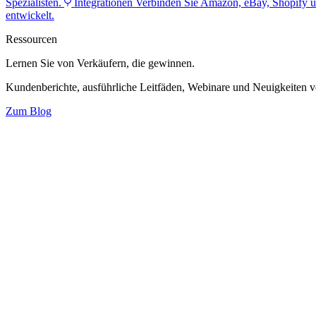
Spezialisten.
Integrationen
Verbinden Sie Amazon, eBay, Shopify u
entwickelt.
Ressourcen
Lernen Sie von Verkäufern,
die gewinnen.
Kundenberichte, ausführliche Leitfäden, Webinare und Neuigkeiten 
Zum Blog