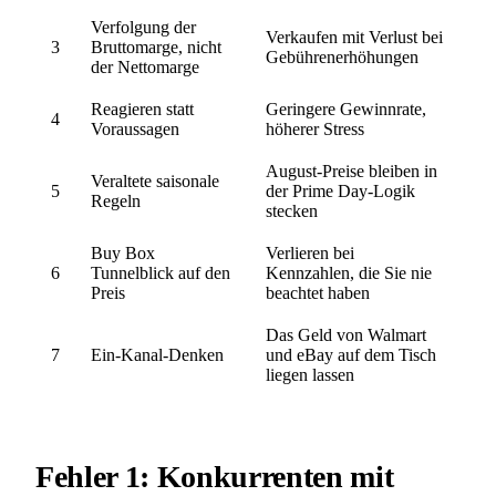
Verfolgung der
Verkaufen mit Verlust bei
3
Bruttomarge, nicht
Gebührenerhöhungen
der Nettomarge
Reagieren statt
Geringere Gewinnrate,
4
Voraussagen
höherer Stress
August-Preise bleiben in
Veraltete saisonale
5
der Prime Day-Logik
Regeln
stecken
Buy Box
Verlieren bei
6
Tunnelblick auf den
Kennzahlen, die Sie nie
Preis
beachtet haben
Das Geld von Walmart
7
Ein-Kanal-Denken
und eBay auf dem Tisch
liegen lassen
Fehler 1: Konkurrenten mit