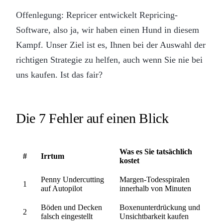
Offenlegung: Repricer entwickelt Repricing-
Software, also ja, wir haben einen Hund in diesem
Kampf. Unser Ziel ist es, Ihnen bei der Auswahl der
richtigen Strategie zu helfen, auch wenn Sie nie bei
uns kaufen. Ist das fair?
Die 7 Fehler auf einen Blick
Was es Sie tatsächlich
#
Irrtum
kostet
Penny Undercutting
Margen-Todesspiralen
1
auf Autopilot
innerhalb von Minuten
Böden und Decken
Boxenunterdrückung und
2
falsch eingestellt
Unsichtbarkeit kaufen