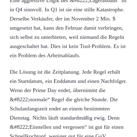
Eine aggressive Logik des &#8222;Lagerabbaus“ ist
in Q4 sinnvoll. In Q1 ist sie eine stille Katastrophe.
Derselbe Verkäufer, der im November 2 Mio. $
umgesetzt hat, kann den Februar damit verbringen,
sich selbst zu unterbieten, weil niemand die Regeln
ausgeschaltet hat. Dies ist kein Tool-Problem. Es ist
ein Problem des Arbeitsablaufs.
Die Lösung ist die Zeitplanung. Jede Regel erhält
ein Startdatum, ein Enddatum und einen Nachfolger.
Wenn der Prime Day endet, übernimmt die
&#8222;normale“ Regel die gleiche Stunde. Die
Schulanfangszeit endet an einem bestimmten
Dienstag. Nichts läuft standardmäßig ewig. Denn
&#8222;Einstellen und vergessen“ ist gut für einen
Schnellkochtopf, weniger gut für eine GuV.