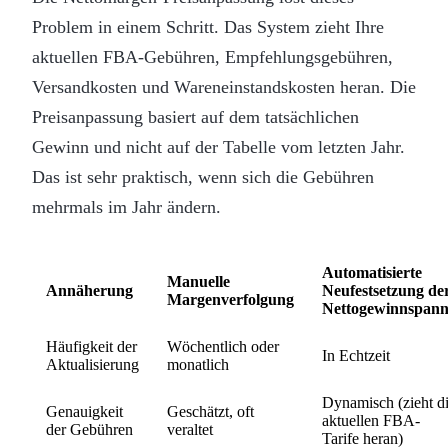
Problem in einem Schritt. Das System zieht Ihre
aktuellen FBA-Gebühren, Empfehlungsgebühren,
Versandkosten und Wareneinstandskosten heran. Die
Preisanpassung basiert auf dem tatsächlichen
Gewinn und nicht auf der Tabelle vom letzten Jahr.
Das ist sehr praktisch, wenn sich die Gebühren
mehrmals im Jahr ändern.
Automatisierte
Manuelle
Annäherung
Neufestsetzung de
Margenverfolgung
Nettogewinnspan
Häufigkeit der
Wöchentlich oder
In Echtzeit
Aktualisierung
monatlich
Dynamisch (zieht d
Genauigkeit
Geschätzt, oft
aktuellen FBA-
der Gebühren
veraltet
Tarife heran)