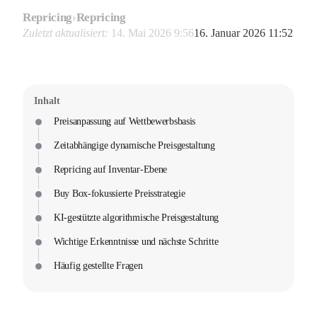
Repricing
›
Repricing
Zuletzt aktualisiert:
14. Mai 2026 9:56
16. Januar 2026 11:52
Inhalt
Preisanpassung auf Wettbewerbsbasis
Zeitabhängige dynamische Preisgestaltung
Repricing auf Inventar-Ebene
Buy Box-fokussierte Preisstrategie
KI-gestützte algorithmische Preisgestaltung
Wichtige Erkenntnisse und nächste Schritte
Häufig gestellte Fragen