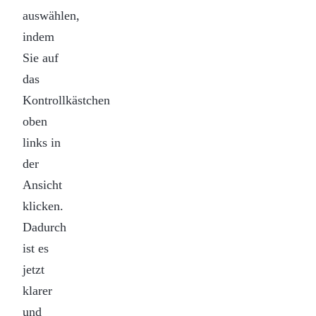
auswählen,
indem
Sie auf
das
Kontrollkästchen
oben
links in
der
Ansicht
klicken.
Dadurch
ist es
jetzt
klarer
und