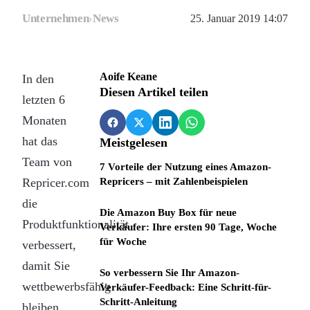
Unternehmen
›
News
25. Januar 2019 14:07
Aoife Keane
In den
Diesen Artikel teilen
letzten 6
Monaten
hat das
Meistgelesen
Team von
7 Vorteile der Nutzung eines Amazon-
Repricer.com
Repricers – mit Zahlenbeispielen
die
Die Amazon Buy Box für neue
Produktfunktionalität
Verkäufer: Ihre ersten 90 Tage, Woche
für Woche
verbessert,
damit Sie
So verbessern Sie Ihr Amazon-
wettbewerbsfähig
Verkäufer-Feedback: Eine Schritt-für-
Schritt-Anleitung
bleiben,