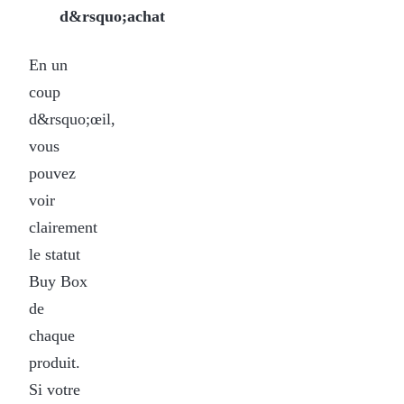
d&rsquo;achat
En un
coup
d&rsquo;œil,
vous
pouvez
voir
clairement
le statut
Buy Box
de
chaque
produit.
Si votre