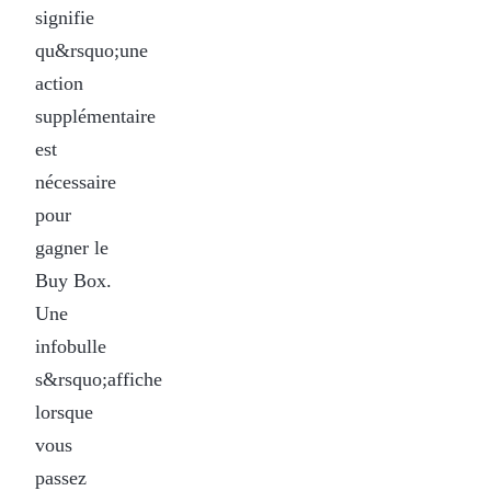
signifie
qu&rsquo;une
action
supplémentaire
est
nécessaire
pour
gagner le
Buy Box.
Une
infobulle
s&rsquo;affiche
lorsque
vous
passez