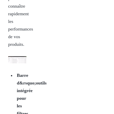
connaître
rapidement
les
performances
de vos
produits.
Barre
d&rsquo;outils
intégrée
pour
les
filtres