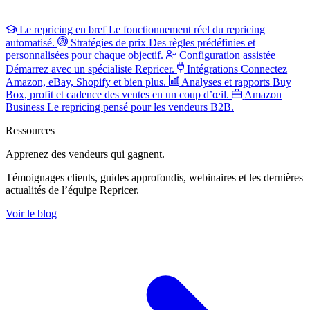
Le repricing en bref
Le fonctionnement réel du repricing
automatisé.
Stratégies de prix
Des règles prédéfinies et
personnalisées pour chaque objectif.
Configuration assistée
Démarrez avec un spécialiste Repricer.
Intégrations
Connectez
Amazon, eBay, Shopify et bien plus.
Analyses et rapports
Buy
Box, profit et cadence des ventes en un coup d’œil.
Amazon
Business
Le repricing pensé pour les vendeurs B2B.
Ressources
Apprenez des vendeurs
qui gagnent.
Témoignages clients, guides approfondis, webinaires et les dernières
actualités de l’équipe Repricer.
Voir le blog