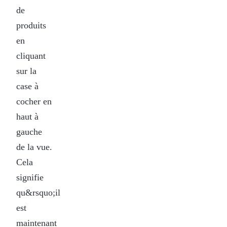
de
produits
en
cliquant
sur la
case à
cocher en
haut à
gauche
de la vue.
Cela
signifie
qu&rsquo;il
est
maintenant