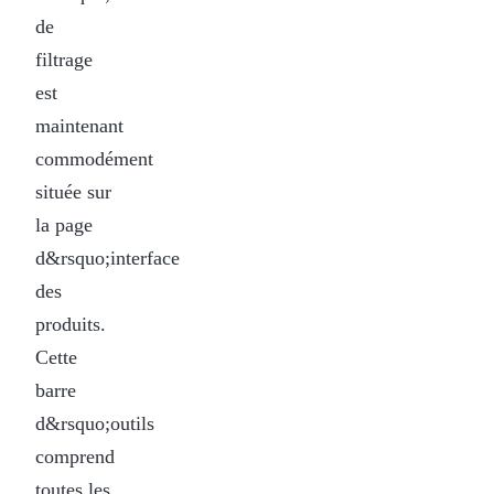
de
filtrage
est
maintenant
commodément
située sur
la page
d&rsquo;interface
des
produits.
Cette
barre
d&rsquo;outils
comprend
toutes les