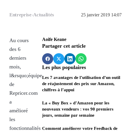
Entreprise
›
Actualités
25 janvier 2019 14:07
Aoife Keane
Au cours
Partager cet article
des 6
derniers
mois,
Les plus populaires
l&rsquo;équipe
Les 7 avantages de l’utilisation d’un outil
de
de réajustement des prix sur Amazon,
chiffres à l’appui
Repricer.com
a
La « Buy Box » d’Amazon pour les
nouveaux vendeurs : vos 90 premiers
amélioré
jours, semaine par semaine
les
fonctionnalités
Comment améliorer votre Feedback de