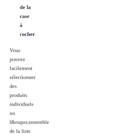
de la
case
à
cocher
Vous
pouvez
facilement
sélectionner
des
produits
individuels
ou
l&rsquo;ensemble
de la liste