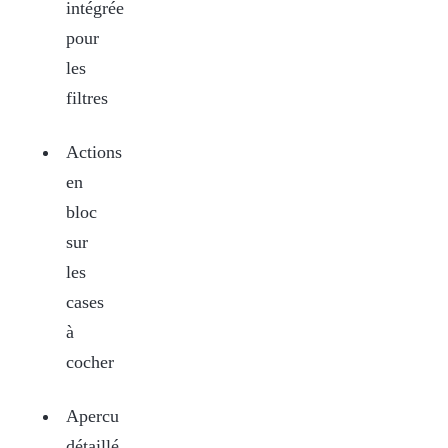
intégrée
pour
les
filtres
Actions
en
bloc
sur
les
cases
à
cocher
Apercu
détaillé