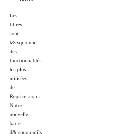
Les
filtres
sont
l&rsquo;une
des
fonctionnalités
les plus
utilisées
de
Repricer.com.
Notre
nouvelle
barre
d&rsquo;outils