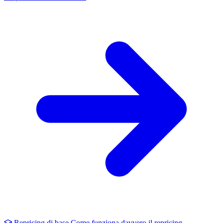
Repricing di base
Come funziona davvero il repricing