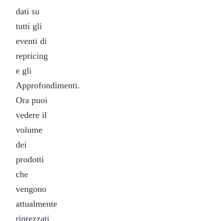
dati su
tutti gli
eventi di
repricing
e gli
Approfondimenti.
Ora puoi
vedere il
volume
dei
prodotti
che
vengono
attualmente
riprezzati