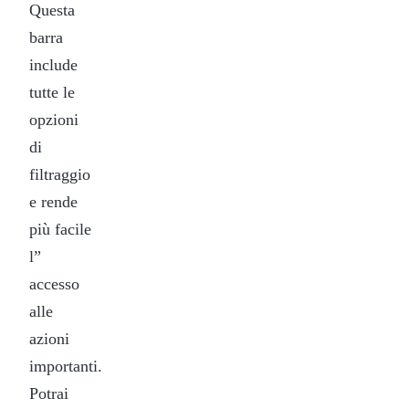
Questa
barra
include
tutte le
opzioni
di
filtraggio
e rende
più facile
l”
accesso
alle
azioni
importanti.
Potrai