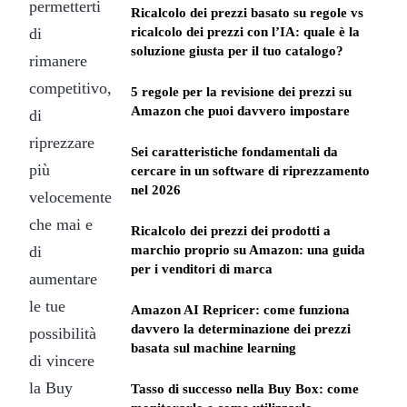
permetterti
Ricalcolo dei prezzi basato su regole vs
di
ricalcolo dei prezzi con l’IA: quale è la
soluzione giusta per il tuo catalogo?
rimanere
competitivo,
5 regole per la revisione dei prezzi su
Amazon che puoi davvero impostare
di
riprezzare
Sei caratteristiche fondamentali da
più
cercare in un software di riprezzamento
nel 2026
velocemente
che mai e
Ricalcolo dei prezzi dei prodotti a
di
marchio proprio su Amazon: una guida
per i venditori di marca
aumentare
le tue
Amazon AI Repricer: come funziona
davvero la determinazione dei prezzi
possibilità
basata sul machine learning
di vincere
la Buy
Tasso di successo nella Buy Box: come