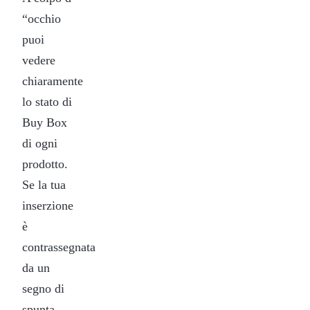
“occhio
puoi
vedere
chiaramente
lo stato di
Buy Box
di ogni
prodotto.
Se la tua
inserzione
è
contrassegnata
da un
segno di
spunta