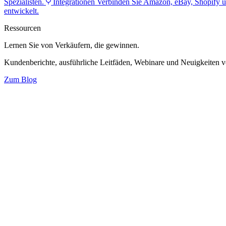
Spezialisten.
Integrationen
Verbinden Sie Amazon, eBay, Shopify u
entwickelt.
Ressourcen
Lernen Sie von Verkäufern,
die gewinnen.
Kundenberichte, ausführliche Leitfäden, Webinare und Neuigkeiten 
Zum Blog