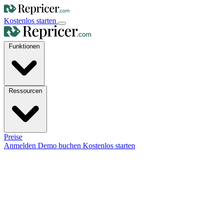
Kostenlos starten
Funktionen
Ressourcen
Preise
Anmelden
Demo buchen
Kostenlos starten