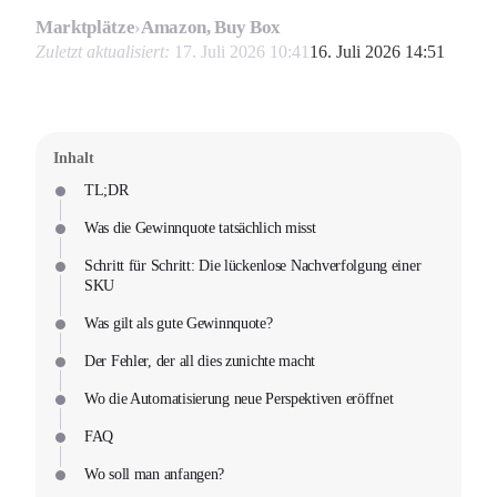
Marktplätze
›
Amazon, Buy Box
Zuletzt aktualisiert:
17. Juli 2026 10:41
16. Juli 2026 14:51
Inhalt
TL;DR
Was die Gewinnquote tatsächlich misst
Schritt für Schritt: Die lückenlose Nachverfolgung einer
SKU
Was gilt als gute Gewinnquote?
Der Fehler, der all dies zunichte macht
Wo die Automatisierung neue Perspektiven eröffnet
FAQ
Wo soll man anfangen?