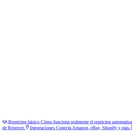
Repricing básico
Cómo funciona realmente el repricing automatiz
de Repricer.
Integraciones
Conecta Amazon, eBay, Shopify y más.